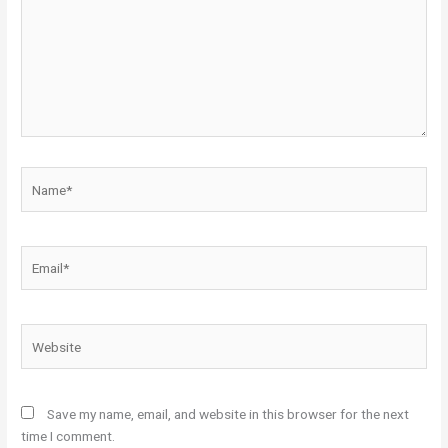
Name*
Email*
Website
Save my name, email, and website in this browser for the next
time I comment.