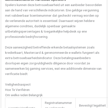
Spelers kunnen deze betrouwbaarheid uit een aanbieder beoordelen
aan de hand van verschillende indicatoren. Ene geldige vergunning
met valideerbaar licentienummer dat gecheckt vermag worden op
de verlenende autoriteit is essentieel. Daarnaast wijzen heldere
algemene condities, duidelijk openbaar gemaakte
uitbetalingspercentages & toegankelijke helpdesk op ene
professionele bedrijfsvoering.
Deze aanwezigheid betreffende erkende betaalsystemen zoals
kredietkaart, Mastercard & gerenommeerde e-wallets fungeert als
extra betrouwbaarheidsindicator. Deze betalingsaanbieders
doorlopen eigen zorgvuldigheids diligence door voordat ze
samenwerken bij gaming services, wat ene additionele dimensie van
verificatie biedt.
Veiligheidsaspect
Hoe Te Verifiëren
Om welke reden Belangrijk
Registratienummer
Bevestigt legaliteit
Licentie Verificatie
en verlenende