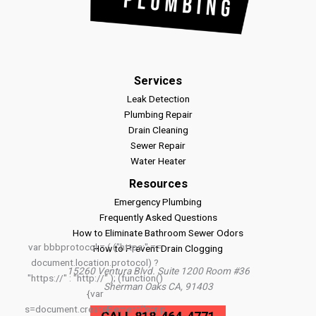
Services
Leak Detection
Plumbing Repair
Drain Cleaning
Sewer Repair
Water Heater
Resources
Emergency Plumbing
Frequently Asked Questions
How to Eliminate Bathroom Sewer Odors
var bbbprotocol = ( ("https:" ==
How to Prevent Drain Clogging
document.location.protocol) ?
15260 Ventura Blvd. Suite 1200 Room #36
"https://" : "http://" ); (function()
Sherman Oaks CA, 91403
{var
s=document.createElement('scrip