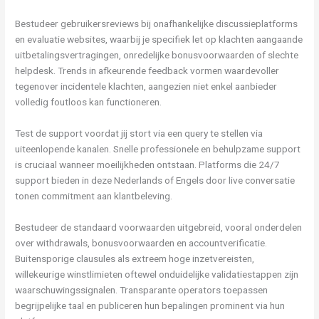
Bestudeer gebruikersreviews bij onafhankelijke discussieplatforms
en evaluatie websites, waarbij je specifiek let op klachten aangaande
uitbetalingsvertragingen, onredelijke bonusvoorwaarden of slechte
helpdesk. Trends in afkeurende feedback vormen waardevoller
tegenover incidentele klachten, aangezien niet enkel aanbieder
volledig foutloos kan functioneren.
Test de support voordat jij stort via een query te stellen via
uiteenlopende kanalen. Snelle professionele en behulpzame support
is cruciaal wanneer moeilijkheden ontstaan. Platforms die 24/7
support bieden in deze Nederlands of Engels door live conversatie
tonen commitment aan klantbeleving.
Bestudeer de standaard voorwaarden uitgebreid, vooral onderdelen
over withdrawals, bonusvoorwaarden en accountverificatie.
Buitensporige clausules als extreem hoge inzetvereisten,
willekeurige winstlimieten oftewel onduidelijke validatiestappen zijn
waarschuwingssignalen. Transparante operators toepassen
begrijpelijke taal en publiceren hun bepalingen prominent via hun