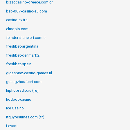
bizzocasino-greece.com.gr
bsb-007-casino-au.com
casino-extra
elmopio.com
femdershaneleri.com.tr
freshbet-argentina
freshbet-denmark2
freshbet-spain
gigaspinz-casino-games.nl
guangzhoufuari.com
hiphopradio.ru (ru)
hotloot-casino
Ice Casino
itguyresumes.com (tr)
Levant