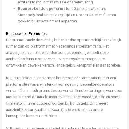
achteruitgang in transmissie of spelervaring
Baanbrekende spelformaten:
Game shows zoals
Monopoly Real-time, Crazy Tijd en Droom Catcher fuseren
gokken bij entertainment aspecten
Bonussen en Promoties
Dit promotionele domein bij buitenlandse operators blijft aanzienlijk
ruimer dan op platforms met Nederlandse toestemming. Het
afwezigheid van binnenlandse bonus beperkingen stelt deze
aanbieders binnen staat creatieve en royale campagnes te
ontwikkelen dewelke verschillende gebruikersprofielen aanspreken.
Registratiebonussen vormen het eerste contactmoment met een
platform plus variëren sterk in vormgeving. Bepaalde operators
verschaffen match promoties op verschillende stortingen, waardoor
niet uitsluitend de initiële maar eveneens de tweede, derde en soms
finale storting verdubbeld worden bij bonusgeld. Dit creëert
aanzienlijke startkapitalen waarbij spelers deze favoriete
kansspelen kunnen ontdekken.
VIP-systemen belonen periodiek terugkerende spelers met credits